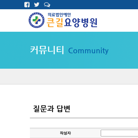
커뮤니티
Community
질문과 답변
작성자