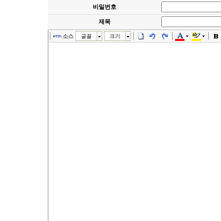
비밀번호
제목
소스
글꼴
크기