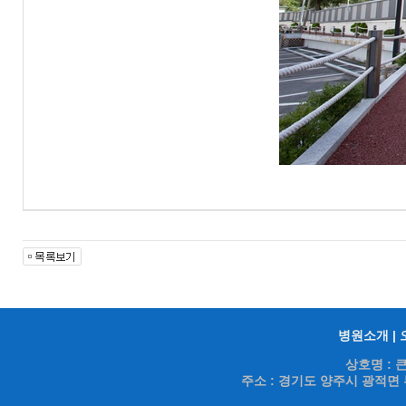
병원소개
|
상호명 : 
주소 : 경기도 양주시 광적면 부흥로