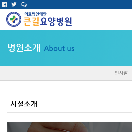
병원소개
About us
인사말
시설소개