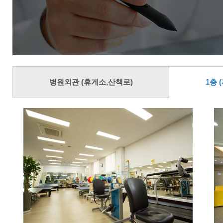
병원외관 (휴게소,산책로)
1층 