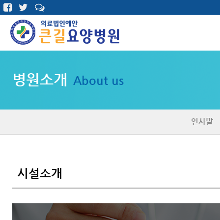
병원소개
About us
인사말
시설소개