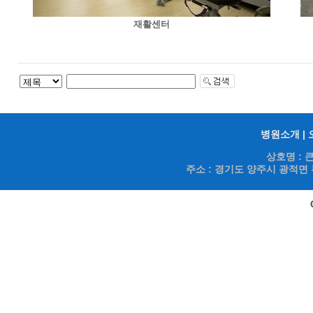
재활센터
병원소개
|
상호명 : 
주소 : 경기도 양주시 광적면 부흥로